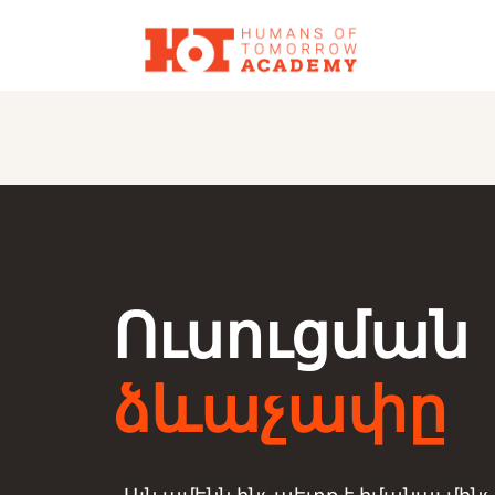
Ուսուցման
ձևաչափը