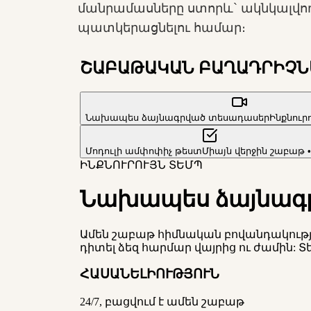
մանրամասները ստորև` ակնկալվող
պատկերացնելու համար։