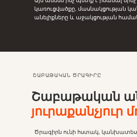
Այն ամենն ինչ պետք է իմանալ մինչ 
կառուցվածքը, մասնակցության կ
անելիքները և աջակցության համա
ՇԱԲԱԹԱԿԱՆ ԾՐԱԳԻՐԸ
Շաբաթական ան
յուրաքանչյուր 
Ծրագիրն ունի հստակ, կանխատես